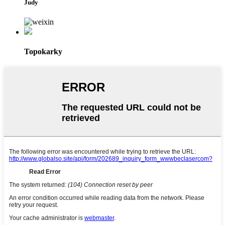
Judy
Topokarky