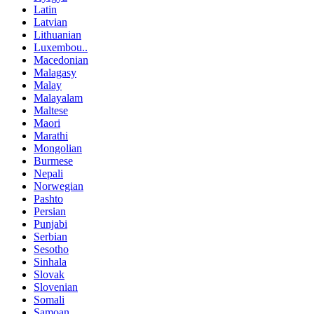
Latin
Latvian
Lithuanian
Luxembou..
Macedonian
Malagasy
Malay
Malayalam
Maltese
Maori
Marathi
Mongolian
Burmese
Nepali
Norwegian
Pashto
Persian
Punjabi
Serbian
Sesotho
Sinhala
Slovak
Slovenian
Somali
Samoan