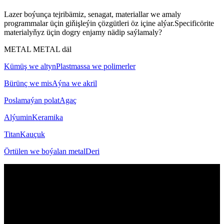
Lazer boýunça tejribämiz, senagat, materiallar we amaly
programmalar üçin giňişleýin çözgütleri öz içine alýar.Specificörite
materialyňyz üçin dogry enjamy nädip saýlamaly?
METAL
METAL däl
Kümüş we altyn
Plastmassa we polimerler
Bürünç we mis
Aýna we akril
Poslamaýan polat
Agaç
Alýumin
Keramika
Titan
Kauçuk
Örtülen we boýalan metal
Deri